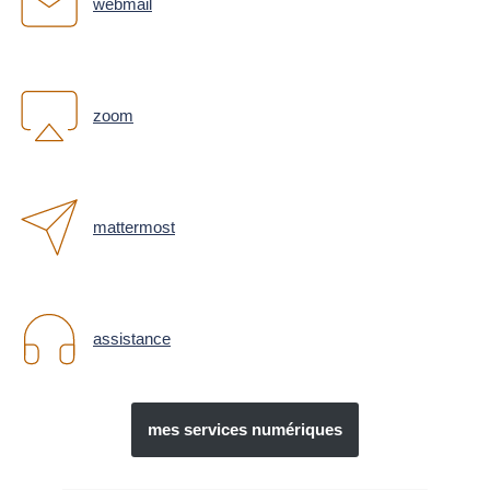
webmail
zoom
mattermost
assistance
mes services numériques