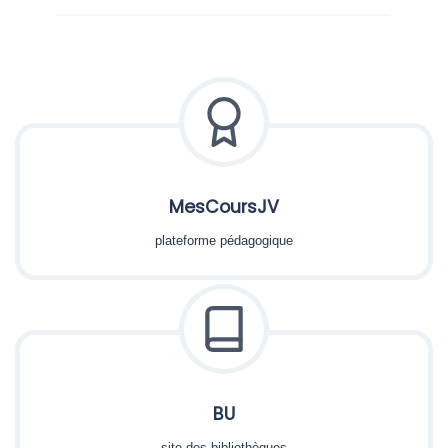
MesCoursJV
plateforme pédagogique
BU
site des bibliothèques