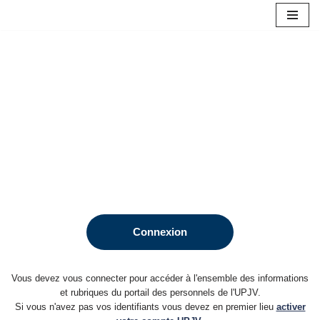
Aller
au
contenu
Connexion
Vous devez vous connecter pour accéder à l'ensemble des informations
et rubriques du portail des personnels de l'UPJV.
Si vous n'avez pas vos identifiants vous devez en premier lieu
activer